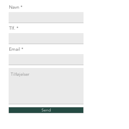
Navn
Tlf.
Email
Send