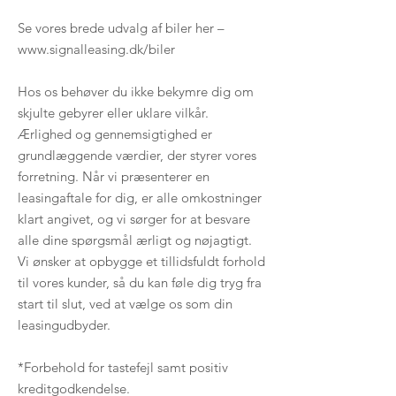
Se vores brede udvalg af biler her –
www.signalleasing.dk/biler
Hos os behøver du ikke bekymre dig om
skjulte gebyrer eller uklare vilkår.
Ærlighed og gennemsigtighed er
grundlæggende værdier, der styrer vores
forretning. Når vi præsenterer en
leasingaftale for dig, er alle omkostninger
klart angivet, og vi sørger for at besvare
alle dine spørgsmål ærligt og nøjagtigt.
Vi ønsker at opbygge et tillidsfuldt forhold
til vores kunder, så du kan føle dig tryg fra
start til slut, ved at vælge os som din
leasingudbyder.
*Forbehold for tastefejl samt positiv
kreditgodkendelse.