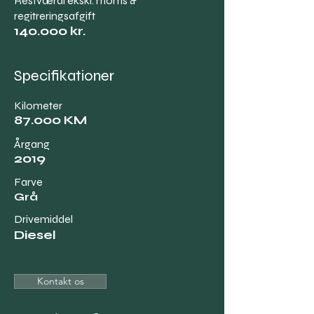
Restværdi ekskl. moms &
regitreringsafgift
140.000 kr.
Specifikationer
Kilometer
87.000 KM
Årgang
2019
Farve
Grå
Drivemiddel
Diesel
Kontakt os