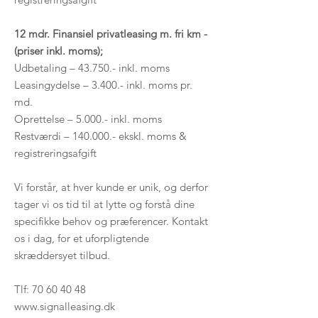
12 mdr. Finansiel privatleasing m. fri km -
(priser inkl. moms);
Udbetaling – 43.750.- inkl. moms
Leasingydelse – 3.400.- inkl. moms pr.
md.
Oprettelse – 5.000.- inkl. moms
Restværdi – 140.000.- ekskl. moms &
registreringsafgift
Vi forstår, at hver kunde er unik, og derfor
tager vi os tid til at lytte og forstå dine
specifikke behov og præferencer. Kontakt
os i dag, for et uforpligtende
skræddersyet tilbud.
Tlf:
70 60 40 48
www.signalleasing.dk